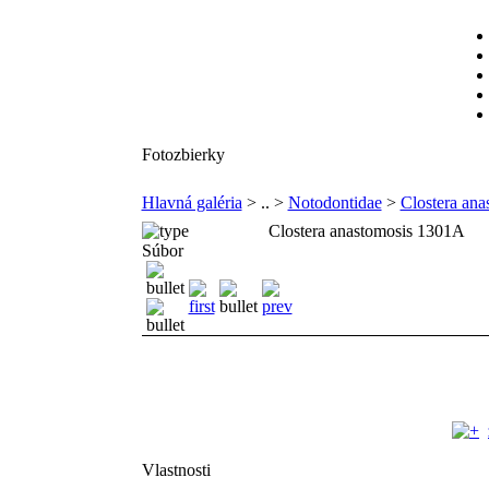
Fotozbierky
Hlavná galéria
> .. >
Notodontidae
>
Clostera ana
Clostera anastomosis 1301A
Súbor
Vlastnosti