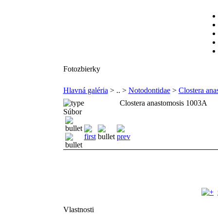
Fotozbierky
Hlavná galéria
> .. >
Notodontidae
>
Clostera ana
Clostera anastomosis 1003A
Súbor
Vlastnosti