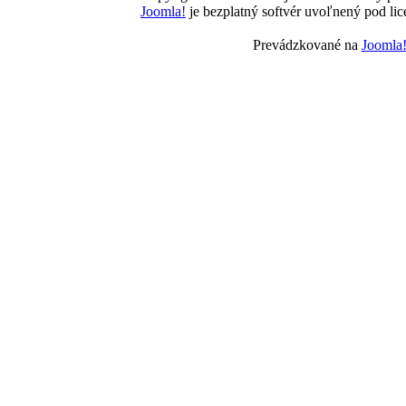
Joomla!
je bezplatný softvér uvoľnený pod li
Prevádzkované na
Joomla