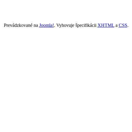
Prevádzkované na
Joomla!
. Vyhovuje špecifikácii
XHTML
a
CSS
.