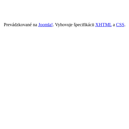
Prevádzkované na
Joomla!
. Vyhovuje špecifikácii
XHTML
a
CSS
.